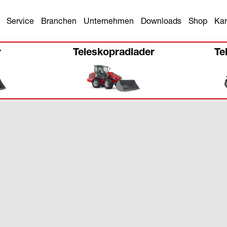
Service
Branchen
Unternehmen
Downloads
Shop
Kar
r
Teleskopradlader
Te