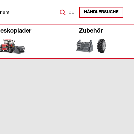
riere
DE
HÄNDLERSUCHE
leskoplader
Zubehör