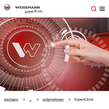
Germany
...
Unternehmen
ExpertCircle