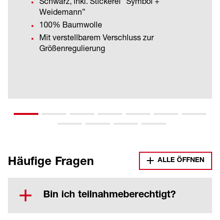
Schwarz, inkl. Stickerei “Symbol +
Weidemann”
100% Baumwolle
Mit verstellbarem Verschluss zur
Größenregulierung
Häufige Fragen
ALLE ÖFFNEN
Bin ich teilnahmeberechtigt?
Teilnehmen dürfen nur volljährige