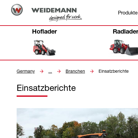
Produkte
Hoflader
Radlade
Germany
...
Branchen
Einsatzberichte
Einsatzberichte