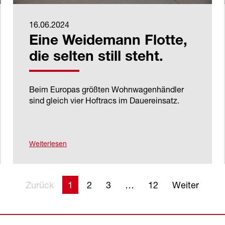
16.06.2024
Eine Weidemann Flotte,
die selten still steht.
Beim Europas größten Wohnwagenhändler
sind gleich vier Hoftracs im Dauereinsatz.
Weiterlesen
Zurück
1
2
3
12
Weiter