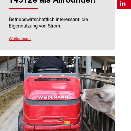
T4512e als Allrounder!
Betriebswirtschaftlich interessant: die
Eigennutzung von Strom.
Weiterlesen