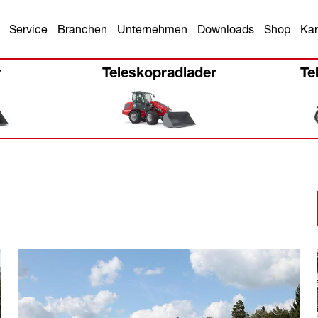
Service
Branchen
Unternehmen
Downloads
Shop
Kar
r
Teleskopradlader
Te