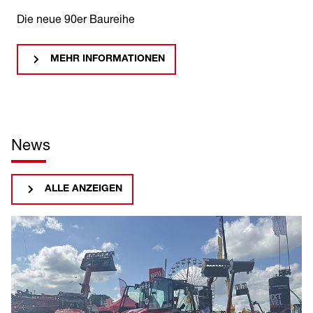
Die neue 90er Baureihe
MEHR INFORMATIONEN
MEHR INFORMATIONEN
MEHR INFORMATIONEN
News
ALLE ANZEIGEN