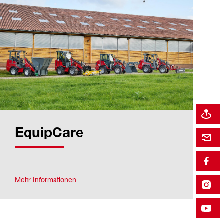
EquipCare
Mehr Informationen