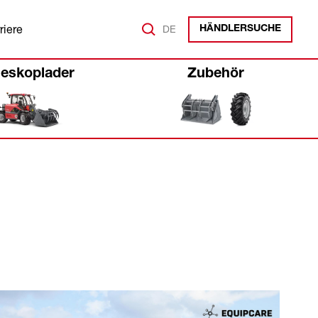
riere
DE
HÄNDLERSUCHE
leskoplader
Zubehör