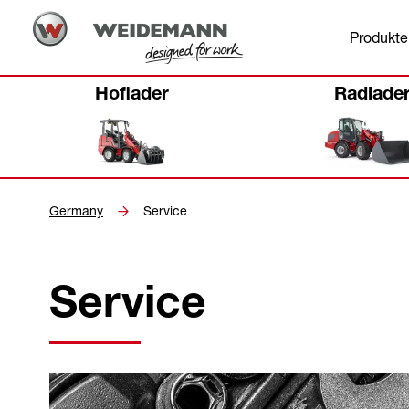
Produkte
Hoflader
Radlade
Germany
Service
Service