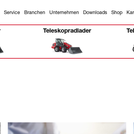
Service
Branchen
Unternehmen
Downloads
Shop
Kar
r
Teleskopradlader
Te