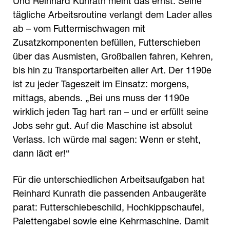
Und Reinhard Kunrath meint das ernst: Seine
tägliche Arbeitsroutine verlangt dem Lader alles
ab – vom Futtermischwagen mit
Zusatzkomponenten befüllen, Futterschieben
über das Ausmisten, Großballen fahren, Kehren,
bis hin zu Transportarbeiten aller Art. Der 1190e
ist zu jeder Tageszeit im Einsatz: morgens,
mittags, abends. „Bei uns muss der 1190e
wirklich jeden Tag hart ran – und er erfüllt seine
Jobs sehr gut. Auf die Maschine ist absolut
Verlass. Ich würde mal sagen: Wenn er steht,
dann lädt er!“
Für die unterschiedlichen Arbeitsaufgaben hat
Reinhard Kunrath die passenden Anbaugeräte
parat: Futterschiebeschild, Hochkippschaufel,
Palettengabel sowie eine Kehrmaschine. Damit