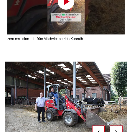
zero emission – 1190e Milchviehbetrieb Kunrath