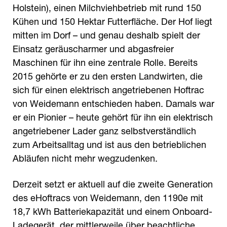
Holstein), einen Milchviehbetrieb mit rund 150
Kühen und 150 Hektar Futterfläche. Der Hof liegt
mitten im Dorf – und genau deshalb spielt der
Einsatz geräuscharmer und abgasfreier
Maschinen für ihn eine zentrale Rolle. Bereits
2015 gehörte er zu den ersten Landwirten, die
sich für einen elektrisch angetriebenen Hoftrac
von Weidemann entschieden haben. Damals war
er ein Pionier – heute gehört für ihn ein elektrisch
angetriebener Lader ganz selbstverständlich
zum Arbeitsalltag und ist aus den betrieblichen
Abläufen nicht mehr wegzudenken.
Derzeit setzt er aktuell auf die zweite Generation
des eHoftracs von Weidemann, den 1190e mit
18,7 kWh Batteriekapazität und einem Onboard-
Ladegerät, der mittlerweile über beachtliche