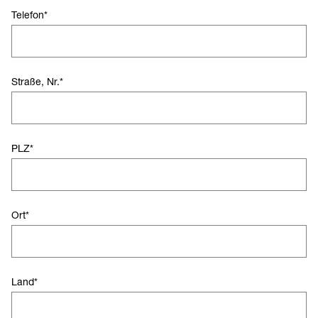
Telefon
*
Straße, Nr.
*
PLZ
*
Ort
*
Land
*