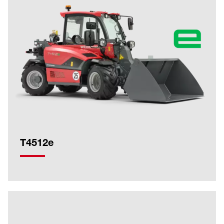
T4512e