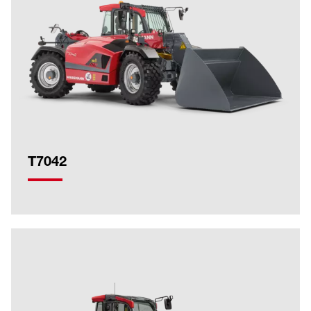
T7042