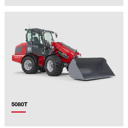
5080T