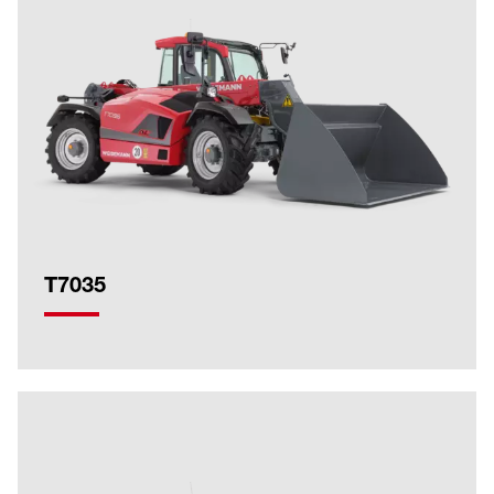
T7035