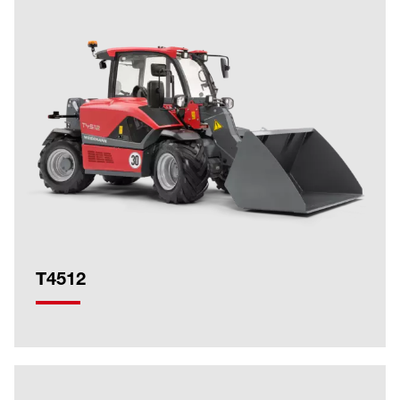
T4512