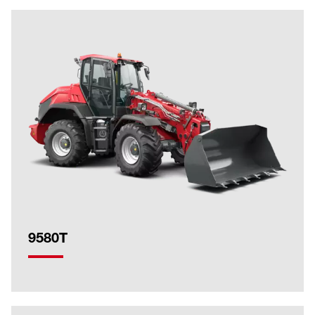
9580T