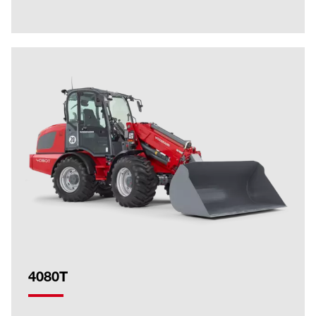
4080T