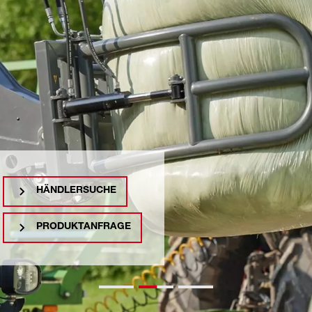
HÄNDLERSUCHE
PRODUKTANFRAGE