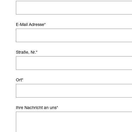
E-Mail Adresse
*
Straße, Nr.
*
Ort
*
Ihre Nachricht an uns
*