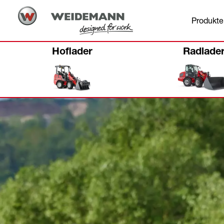
Produkte
Hoflader
Radlade