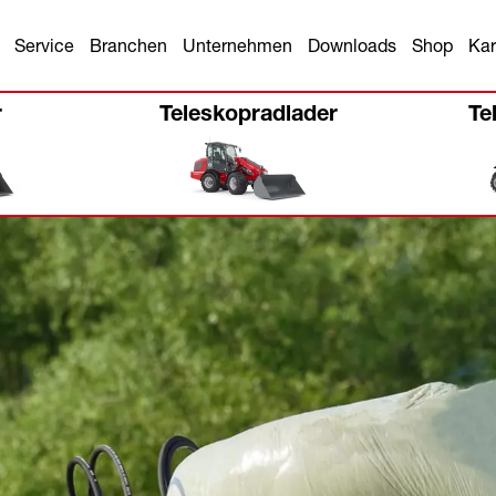
Service
Branchen
Unternehmen
Downloads
Shop
Kar
r
Teleskopradlader
Te