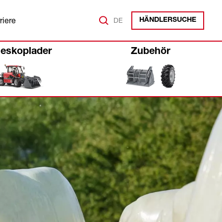
riere
DE
HÄNDLERSUCHE
leskoplader
Zubehör