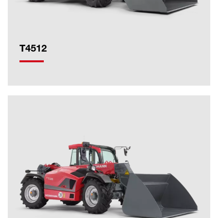
T4512