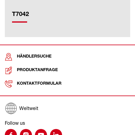
T7042
HÄNDLERSUCHE
PRODUKTANFRAGE
KONTAKTFORMULAR
Weltweit
Follow us