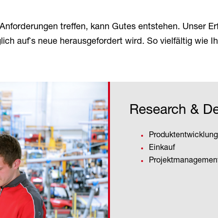
 Anforderungen treffen, kann Gutes entstehen. Unser Er
ich auf`s neue herausgefordert wird. So vielfältig wie Ihr
Research & D
Produktentwicklung
Einkauf
Projektmanagemen