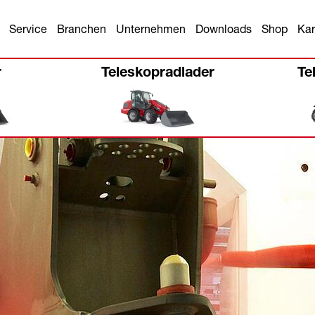
Service
Branchen
Unternehmen
Downloads
Shop
Kar
r
Teleskopradlader
Te