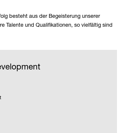
folg besteht aus der Begeisterung unserer
e Talente und Qualifikationen, so vielfältig sind
evelopment
t