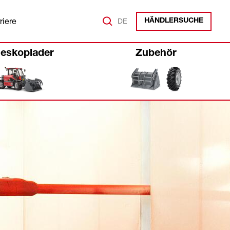
riere
DE
HÄNDLERSUCHE
leskoplader
Zubehör