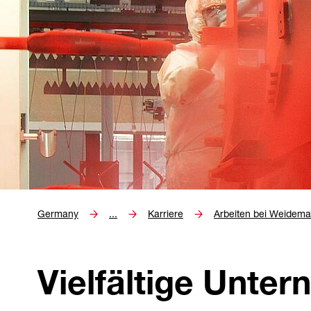
Germany
...
Karriere
Arbeiten bei Weidem
Vielfältige Unte