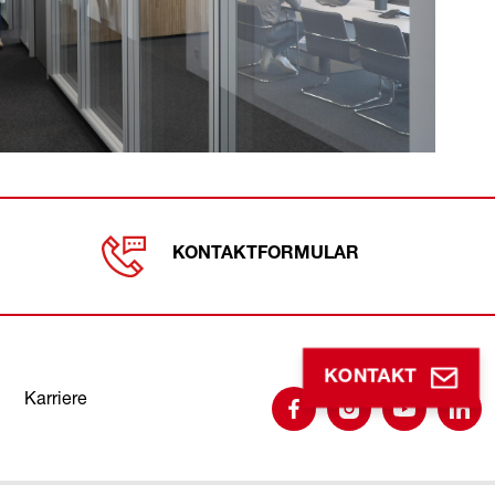
KONTAKTFORMULAR
Follow us
KONTAKT
Karriere