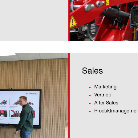
Sales
Marketing
Vertrieb
After Sales
Produktmanageme