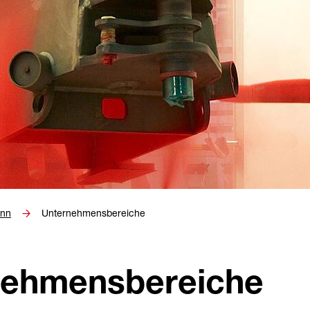
ann
Unternehmensbereiche
rnehmensbereiche