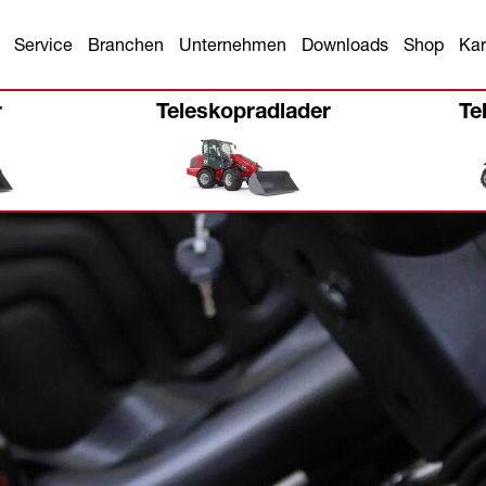
Service
Branchen
Unternehmen
Downloads
Shop
Kar
r
Teleskopradlader
Te