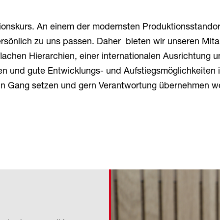
onskurs. An einem der modernsten Produktionsstandor
ersönlich zu uns passen. Daher bieten wir unseren Mitar
achen Hierarchien, einer internationalen Ausrichtung un
iten und gute Entwicklungs- und Aufstiegsmöglichkeit
as in Gang setzen und gern Verantwortung übernehmen wo