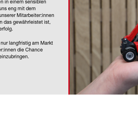
n in einem sensiblen
r uns eng mit dem
unserer Mitarbeiter:innen
n das gewährleistet ist,
rfolg.
nur langfristig am Markt
er:innen die Chance
 einzubringen.