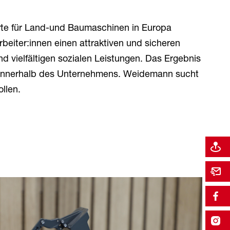
te für Land-und Baumaschinen in Europa
beiter:innen einen attraktiven und sicheren
d vielfältigen sozialen Leistungen. Das Ergebnis
en innerhalb des Unternehmens. Weidemann sucht
llen.