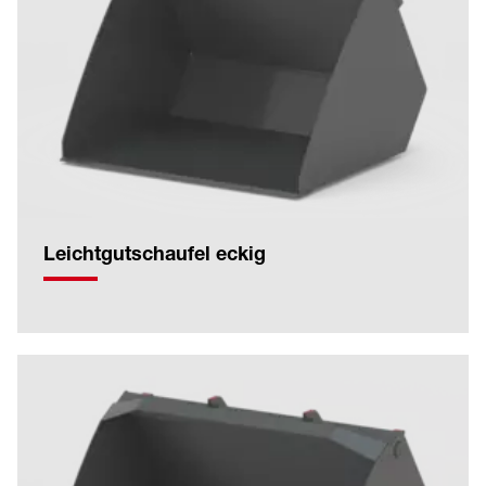
Leichtgutschaufel eckig