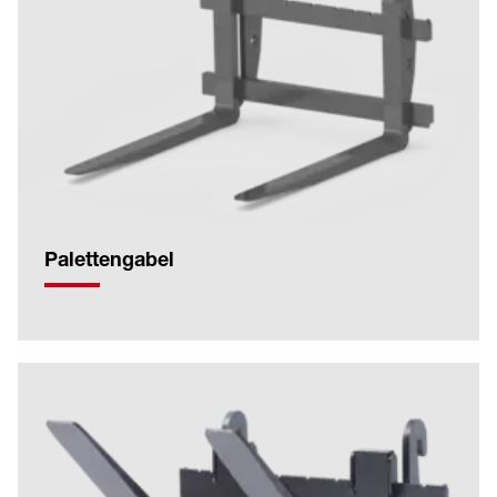
Palettengabel