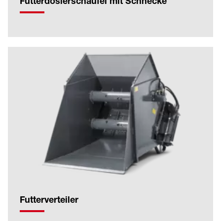
Futterdosierschaufel mit Schnecke
Futterverteiler