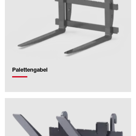
Palettengabel