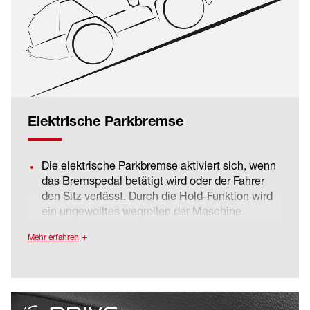
der Maschine erhöht.
Elektrische Parkbremse
Die elektrische Parkbremse aktiviert sich, wenn
das Bremspedal betätigt wird oder der Fahrer
den Sitz verlässt. Durch die Hold-Funktion wird
ein ungewolltes wegrollen der Maschine
verhindert. Die elektrische Parkbremse wird
Mehr erfahren
gelöst, wenn das Gaspedal betätigt wird.
Sie bietet dem Fahrer und seiner
Arbeitsumgebung ein Maximum an Sicherheit
und Komfort. Die Maschine kann durch die
elektrische Parkbremse sehr effizient bedient