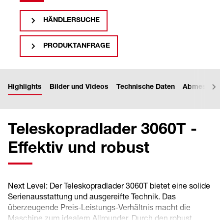
HÄNDLERSUCHE
PRODUKTANFRAGE
Highlights
Bilder und Videos
Technische Daten
Abmessun
Teleskopradlader 3060T -
Effektiv und robust
Next Level: Der Teleskopradlader 3060T bietet eine solide
Serienausstattung und ausgereifte Technik. Das
überzeugende Preis-Leistungs-Verhältnis macht die
Maschine zum idealem Allrounder. Durch den robust