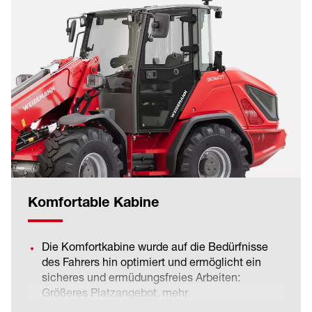
Komfortable Kabine
Die Komfortkabine wurde auf die Bedürfnisse
des Fahrers hin optimiert und ermöglicht ein
sicheres und ermüdungsfreies Arbeiten:
Größeres Platzangebot, mehr
Ablagemöglichkeiten und ein breiterer Einstieg.