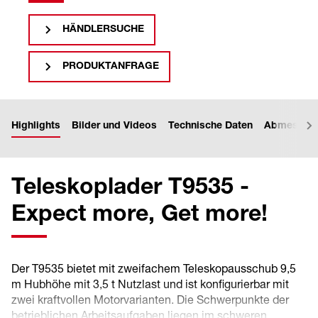
HÄNDLERSUCHE
PRODUKTANFRAGE
Highlights
Bilder und Videos
Technische Daten
Abmessun
Teleskoplader T9535 -
Expect more, Get more!
Der T9535 bietet mit zweifachem Teleskopausschub 9,5
m Hubhöhe mit 3,5 t Nutzlast und ist konfigurierbar mit
zwei kraftvollen Motorvarianten. Die Schwerpunkte der
betrieblichen Arbeitsaufgaben liegen im schweren