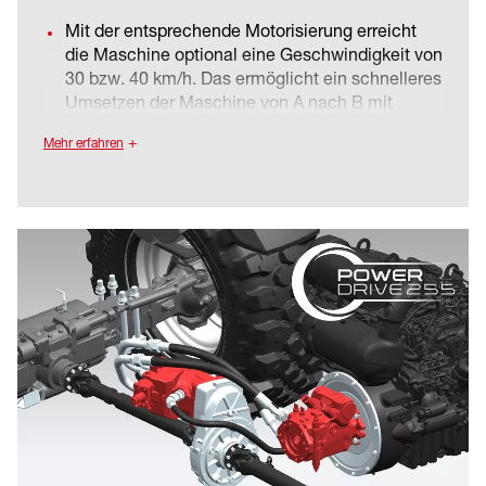
Mit der entsprechende Motorisierung erreicht
die Maschine optional eine Geschwindigkeit von
30 bzw. 40 km/h. Das ermöglicht ein schnelleres
Umsetzen der Maschine von A nach B mit
entsprechender Zeitersparnis und steigert
Mehr erfahren
dadurch die Produktivität.