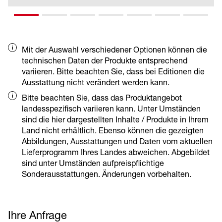
und ein effizientes Schnellwechselsystem für
Anbaugeräte.
Weitere Faktoren die für Wirtschaftlichkeit
sprechen: geringer Verschleiß, hochwertige
Mit der Auswahl verschiedener Optionen können die
Pulverbeschichtung, gehärtete Bolzen, gute
technischen Daten der Produkte entsprechend
Servicezugänglichkeit, hohe
variieren. Bitte beachten Sie, dass bei Editionen die
Zylindergeschwindigkeiten und flexible
Ausstattung nicht verändert werden kann.
Fahrgeschwindigkeiten.
Bitte beachten Sie, dass das Produktangebot
landesspezifisch variieren kann. Unter Umständen
sind die hier dargestellten Inhalte / Produkte in Ihrem
Land nicht erhältlich. Ebenso können die gezeigten
Abbildungen, Ausstattungen und Daten vom aktuellen
Lieferprogramm Ihres Landes abweichen. Abgebildet
sind unter Umständen aufpreispflichtige
Sonderausstattungen. Änderungen vorbehalten.
Ihre Anfrage