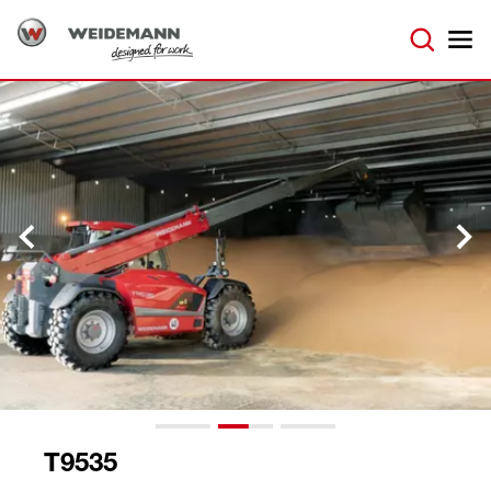
T9535