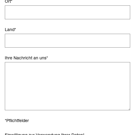
Ort
*
Land
*
Ihre Nachricht an uns
*
*Pflichtfelder
Einwilligung zur Verwendung Ihrer Daten
*