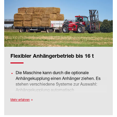
Flexibler Anhängerbetrieb bis 16 t
Die Maschine kann durch die optionale
Anhängekupplung einen Anhänger ziehen. Es
stehen verschiedene Systeme zur Auswahl:
Anhängekupplung automatisch
(höhenverstellbar), Zugmaul automatisch,
Mehr erfahren
Anhängekupplung Kugelkopf K50/K80,
Anhängekupplung Piton-Fix und Auto Hitch.
Damit große Anhängelasten sicher bewegt