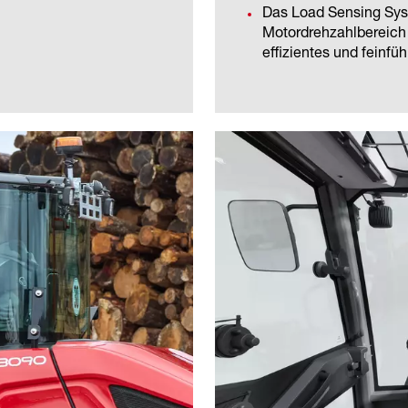
Das Load Sensing Sys
Motordrehzahlbereich d
effizientes und feinf