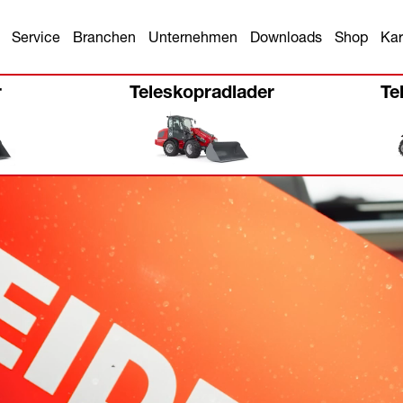
Service
Branchen
Unternehmen
Downloads
Shop
Kar
r
Teleskopradlader
Te