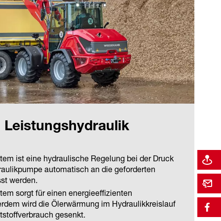
 Leistungshydraulik
em ist eine hydraulische Regelung bei der Druck
aulikpumpe automatisch an die geforderten
st werden.
em sorgt für einen energieeffizienten
erdem wird die Ölerwärmung im Hydraulikkreislauf
ftstoffverbrauch gesenkt.