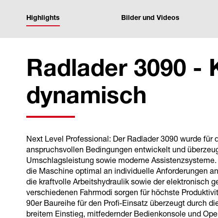
Highlights
Bilder und Videos
Radlader 3090 - K
dynamisch
Next Level Professional: Der Radlader 3090 wurde für d
anspruchsvollen Bedingungen entwickelt und überzeug
Umschlagsleistung sowie moderne Assistenzsysteme. 
die Maschine optimal an individuelle Anforderungen an
die kraftvolle Arbeitshydraulik sowie der elektronisch g
verschiedenen Fahrmodi sorgen für höchste Produktivi
90er Baureihe für den Profi-Einsatz überzeugt durch d
breitem Einstieg, mitfedernder Bedienkonsole und Ope