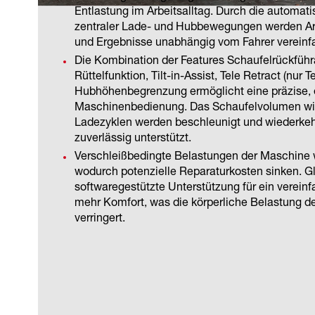
Entlastung im Arbeitsalltag. Durch die automati
zentraler Lade- und Hubbewegungen werden Arb
und Ergebnisse unabhängig vom Fahrer vereinf
Die Kombination der Features Schaufelrückführ
Rüttelfunktion, Tilt-in-Assist, Tele Retract (nur 
Hubhöhenbegrenzung ermöglicht eine präzise, e
Maschinenbedienung. Das Schaufelvolumen wir
Ladezyklen werden beschleunigt und wiederk
zuverlässig unterstützt.
Verschleißbedingte Belastungen der Maschine w
wodurch potenzielle Reparaturkosten sinken. Gle
softwaregestützte Unterstützung für ein verein
mehr Komfort, was die körperliche Belastung de
verringert.