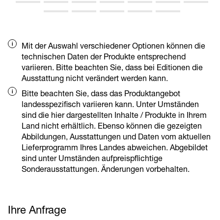
und Heckpartie der Maschine.
Vorder- und Hinterwagen können unabhängig
voneinander pendeln. So kann der Fahrer
feinfühlig auf jede Unebenheit reagieren. Dies
Mit der Auswahl verschiedener Optionen können die
erhöht den Komfort und schafft ein sicheres
technischen Daten der Produkte entsprechend
Fahrgefühl.
variieren. Bitte beachten Sie, dass bei Editionen die
Ausstattung nicht verändert werden kann.
Bitte beachten Sie, dass das Produktangebot
landesspezifisch variieren kann. Unter Umständen
sind die hier dargestellten Inhalte / Produkte in Ihrem
Land nicht erhältlich. Ebenso können die gezeigten
Abbildungen, Ausstattungen und Daten vom aktuellen
Lieferprogramm Ihres Landes abweichen. Abgebildet
sind unter Umständen aufpreispflichtige
Sonderausstattungen. Änderungen vorbehalten.
Ihre Anfrage