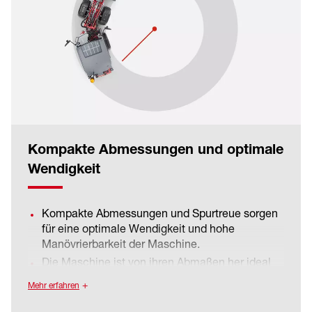
Fahrgeschwindigkeiten. Das erhöht die
Sicherheit für den Fahrer und schont die
Fahrzeugkomponenten, da Stöße abgefangen
werden.
Kompakte Abmessungen und optimale
Wendigkeit
Kompakte Abmessungen und Spurtreue sorgen
für eine optimale Wendigkeit und hohe
Manövrierbarkeit der Maschine.
Die Maschine ist von ihren Abmaßen her ideal
dimensioniert. Dadurch sind auch Arbeiten unter
Mehr erfahren
beengten Verhältnissen möglich.