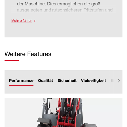
der Maschine. Dies ermöglichen die groß
ausgelegten und rutschsicheren Trittstufen und
die gut erreichbaren Haltegriffe. Das erhöht die
Mehr erfahren
Sicherheit des Fahrers beim Ein- und
Aussteigen.
Weitere Features
Performance
Qualität
Sicherheit
Vielseitigkeit
Effizienz