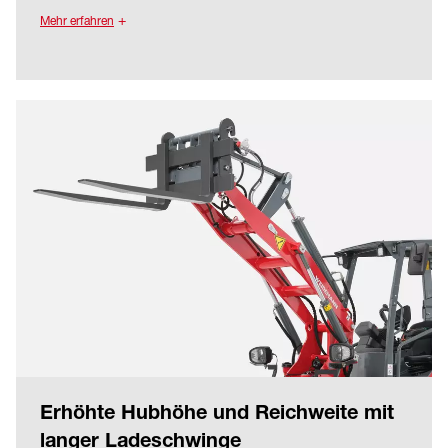
montiertem Fahrerschutzdach oder Kabine
Mehr erfahren
passiert werden.
Weitere Vorteile der niedrigen Bauweise sind ein
bodennaher Maschinenschwerpunkt und damit
ein Plus an Standsicherheit und ein bequemer
Einstieg in die Maschine.
Erhöhte Hubhöhe und Reichweite mit
langer Ladeschwinge