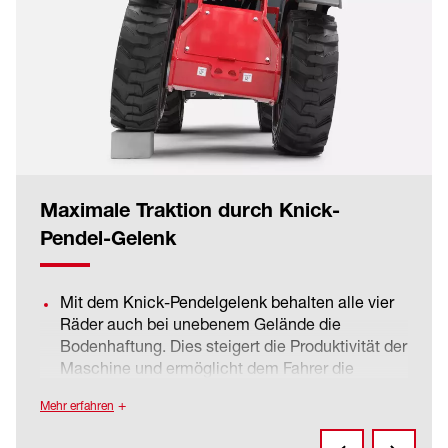
Maximale Traktion durch Knick-
Pendel-Gelenk
Mit dem Knick-Pendelgelenk behalten alle vier
Räder auch bei unebenem Gelände die
Bodenhaftung. Dies steigert die Produktivität der
Maschine und ermöglicht dem Fahrer die
optimale Kontrolle.
Mehr erfahren
Das optimale Verhältnis von Knick- und
Pendelwinkel sorgt für eine hohe Bodenhaftung.