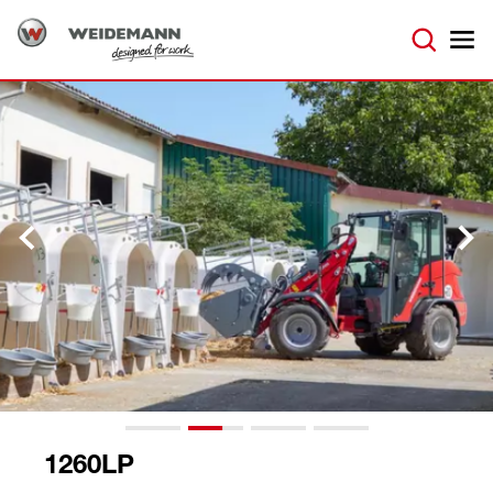
1260LP