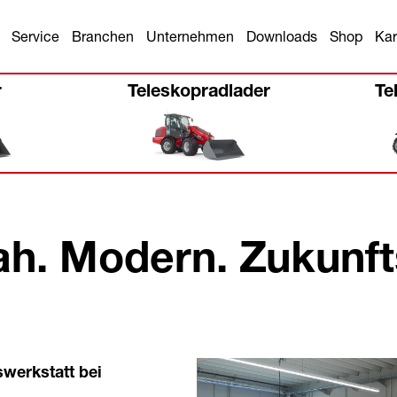
Service
Branchen
Unternehmen
Downloads
Shop
Kar
r
Teleskopradlader
Te
ah. Modern. Zukunft
werkstatt bei