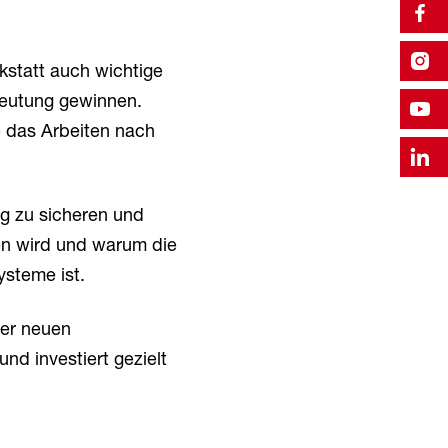
kstatt auch wichtige
deutung gewinnen.
 das Arbeiten nach
ng zu sicheren und
fen wird und warum die
ysteme ist.
der neuen
nd investiert gezielt