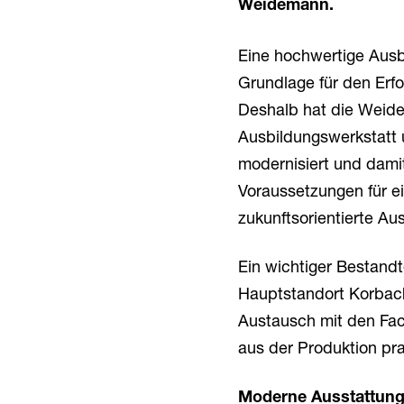
Weidemann.
Eine hochwertige Ausbi
Grundlage für den Erf
Deshalb hat die Wei
Ausbildungswerkstatt
modernisiert und dami
Voraussetzungen für e
zukunftsorientierte Au
Ein wichtiger Bestand
Hauptstandort Korbach
Austausch mit den Fac
aus der Produktion pra
Moderne Ausstattung