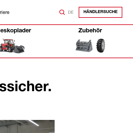
riere
DE
HÄNDLERSUCHE
leskoplader
Zubehör
ssicher.