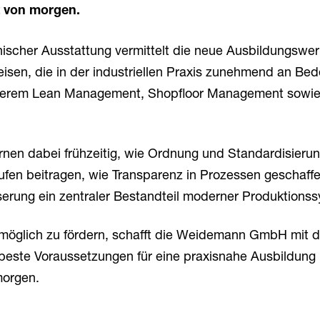
lt von morgen.
scher Ausstattung vermittelt die neue Ausbildungswer
en, die in der industriellen Praxis zunehmend an Be
derem Lean Management, Shopfloor Management sowie
rnen dabei frühzeitig, wie Ordnung und Standardisieru
äufen beitragen, wie Transparenz in Prozessen geschaf
serung ein zentraler Bestandteil moderner Produktionss
möglich zu fördern, schafft die Weidemann GmbH mit 
este Voraussetzungen für eine praxisnahe Ausbildung u
morgen.