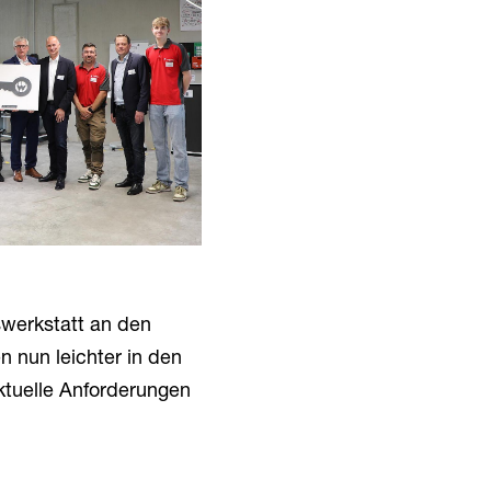
swerkstatt an den
 nun leichter in den
ktuelle Anforderungen