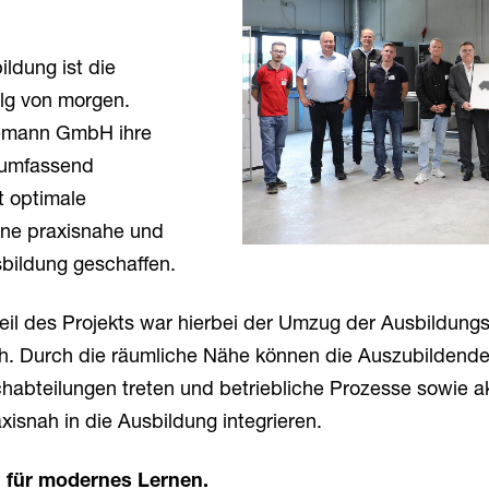
ldung ist die
olg von morgen.
demann GmbH ihre
 umfassend
t optimale
ine praxisnahe und
sbildung geschaffen.
teil des Projekts war hierbei der Umzug der Ausbildung
. Durch die räumliche Nähe können die Auszubildenden
habteilungen treten und betriebliche Prozesse sowie a
xisnah in die Ausbildung integrieren.
 für modernes Lernen.