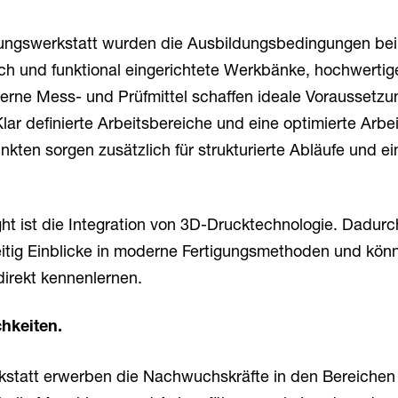
dungswerkstatt wurden die Ausbildungsbedingungen be
ch und funktional eingerichtete Werkbänke, hochwertig
ne Mess- und Prüfmittel schaffen ideale Voraussetzun
lar definierte Arbeitsbereiche und eine optimierte Arbe
ten sorgen zusätzlich für strukturierte Abläufe und ein
ht ist die Integration von 3D-Drucktechnologie. Dadurc
itig Einblicke in moderne Fertigungsmethoden und kön
direkt kennenlernen.
chkeiten.
kstatt erwerben die Nachwuchskräfte in den Bereichen