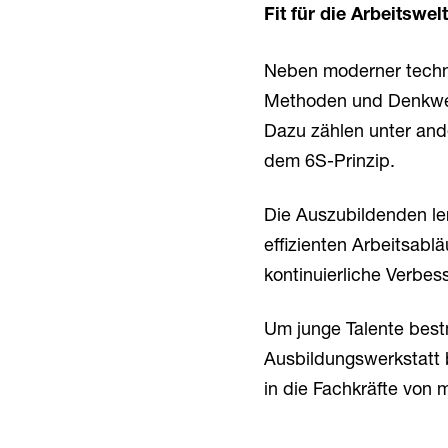
Fit für die Arbeitswe
Neben moderner techni
Methoden und Denkweis
Dazu zählen unter an
dem 6S-Prinzip.
Die Auszubildenden le
effizienten Arbeitsabl
kontinuierliche Verbes
Um junge Talente best
Ausbildungswerkstatt b
in die Fachkräfte von 