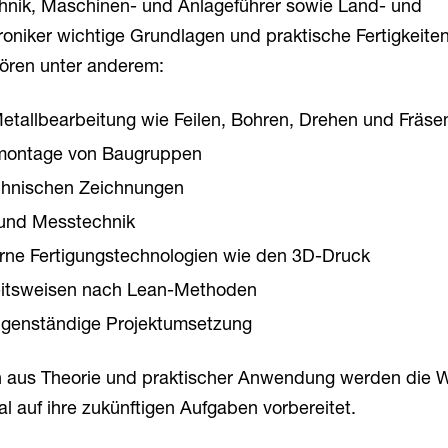
echnik, Maschinen- und Anlageführer sowie Land- und
iker wichtige Grundlagen und praktische Fertigkeiten 
hören unter anderem:
etallbearbeitung wie Feilen, Bohren, Drehen und Fräse
montage von Baugruppen
chnischen Zeichnungen
 und Messtechnik
erne Fertigungstechnologien wie den 3D-Druck
beitsweisen nach Lean-Methoden
igenständige Projektumsetzung
n aus Theorie und praktischer Anwendung werden die
 auf ihre zukünftigen Aufgaben vorbereitet.