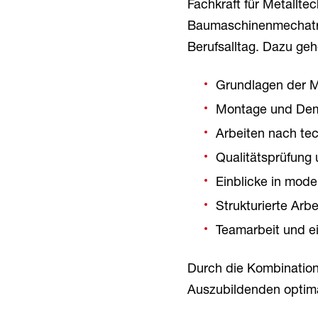
Fachkraft für Metallt
Baumaschinenmechatron
Berufsalltag. Dazu ge
Grundlagen der M
Montage und De
Arbeiten nach te
Qualitätsprüfung
Einblicke in mod
Strukturierte Ar
Teamarbeit und e
Durch die Kombinatio
Auszubildenden optimal