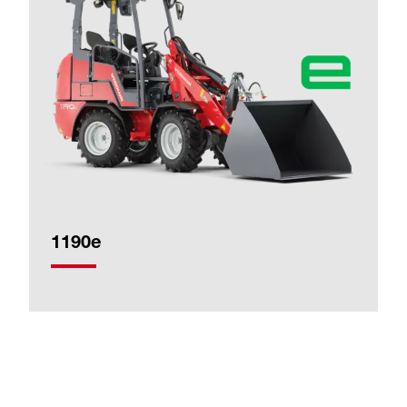
1190e