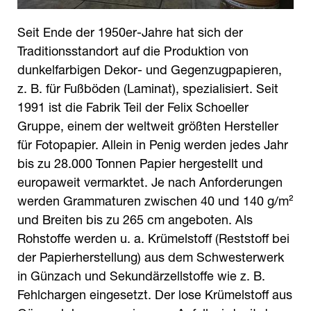
Seit Ende der 1950er-Jahre hat sich der
Traditionsstandort auf die Produktion von
dunkelfarbigen Dekor- und Gegenzugpapieren,
z. B. für Fußböden (Laminat), spezialisiert. Seit
1991 ist die Fabrik Teil der Felix Schoeller
Gruppe, einem der weltweit größten Hersteller
für Fotopapier. Allein in Penig werden jedes Jahr
bis zu 28.000 Tonnen Papier hergestellt und
europaweit vermarktet. Je nach Anforderungen
werden Grammaturen zwischen 40 und 140 g/m²
und Breiten bis zu 265 cm angeboten. Als
Rohstoffe werden u. a. Krümelstoff (Reststoff bei
der Papierherstellung) aus dem Schwesterwerk
in Günzach und Sekundärzellstoffe wie z. B.
Fehlchargen eingesetzt. Der lose Krümelstoff aus