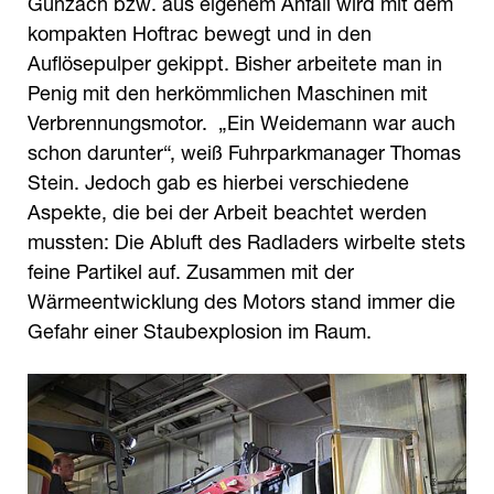
Günzach bzw. aus eigenem Anfall wird mit dem
kompakten Hoftrac bewegt und in den
Auflösepulper gekippt. Bisher arbeitete man in
Penig mit den herkömmlichen Maschinen mit
Verbrennungsmotor. „Ein Weidemann war auch
schon darunter“, weiß Fuhrparkmanager Thomas
Stein. Jedoch gab es hierbei verschiedene
Aspekte, die bei der Arbeit beachtet werden
mussten: Die Abluft des Radladers wirbelte stets
feine Partikel auf. Zusammen mit der
Wärmeentwicklung des Motors stand immer die
Gefahr einer Staubexplosion im Raum.