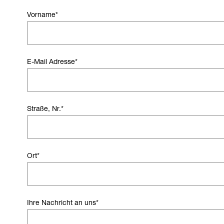
Vorname
*
E-Mail Adresse
*
Straße, Nr.
*
Ort
*
Ihre Nachricht an uns
*