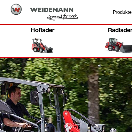
Produkte
Hoflader
Radlade