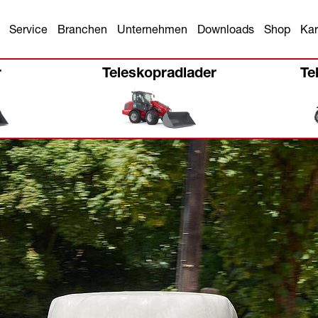
Service
Branchen
Unternehmen
Downloads
Shop
Kar
r
Teleskopradlader
Te