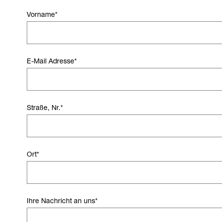
Vorname
*
E-Mail Adresse
*
Straße, Nr.
*
Ort
*
Ihre Nachricht an uns
*