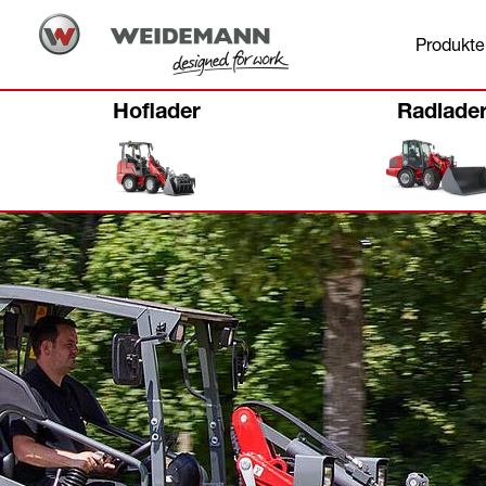
Produkte
Hoflader
Radlade