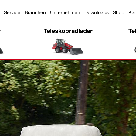
Service
Branchen
Unternehmen
Downloads
Shop
Kar
r
Teleskopradlader
Te