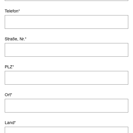
Telefon
*
Straße, Nr.
*
PLZ
*
Ort
*
Land
*