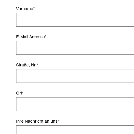
Vorname
*
E-Mail Adresse
*
Straße, Nr.
*
Ort
*
Ihre Nachricht an uns
*