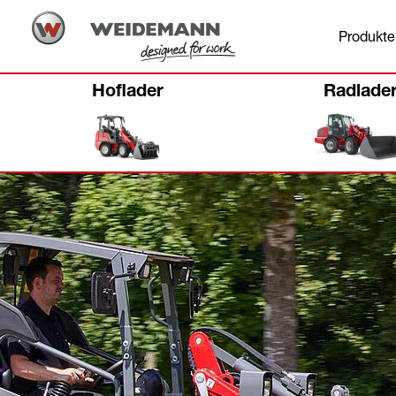
Produkte
Hoflader
Radlade