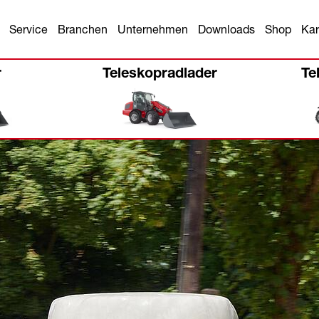
Service
Branchen
Unternehmen
Downloads
Shop
Kar
r
Teleskopradlader
Te