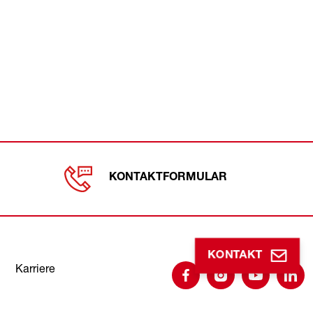
KONTAKTFORMULAR
Follow us
KONTAKT
Karriere