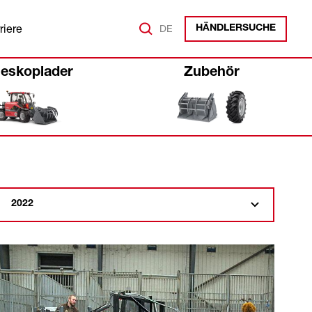
riere
DE
HÄNDLERSUCHE
leskoplader
Zubehör
2022