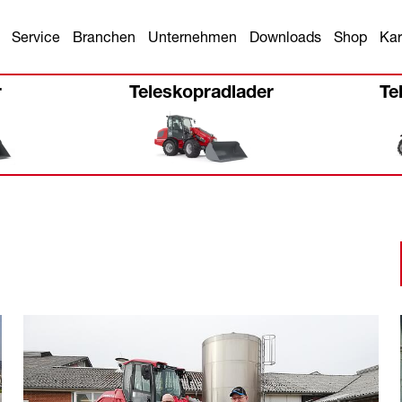
Service
Branchen
Unternehmen
Downloads
Shop
Kar
r
Teleskopradlader
Te