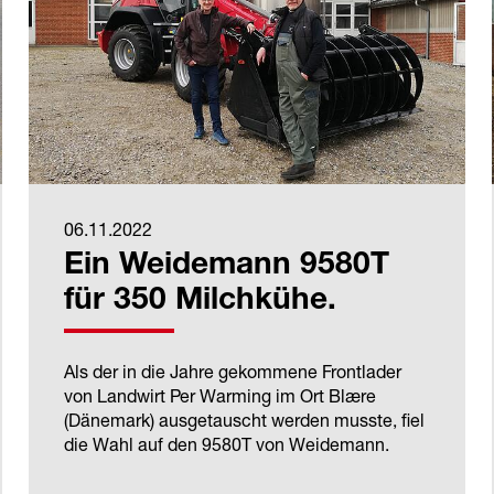
06.11.2022
Ein Weidemann 9580T
für 350 Milchkühe.
Als der in die Jahre gekommene Frontlader
von Landwirt Per Warming im Ort Blære
(Dänemark) ausgetauscht werden musste, fiel
die Wahl auf den 9580T von Weidemann.