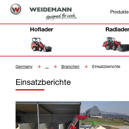
Produkte
Hoflader
Radlade
Germany
...
Branchen
Einsatzberichte
Einsatzberichte