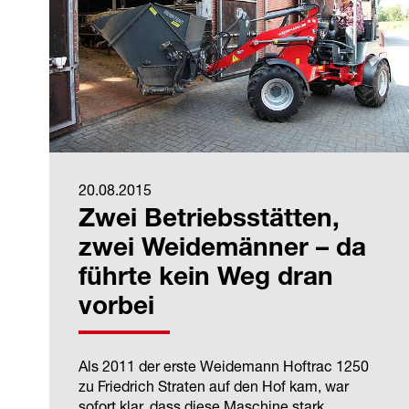
20.08.2015
Zwei Betriebsstätten,
zwei Weidemänner – da
führte kein Weg dran
vorbei
Als 2011 der erste Weidemann Hoftrac 1250
zu Friedrich Straten auf den Hof kam, war
sofort klar, dass diese Maschine stark