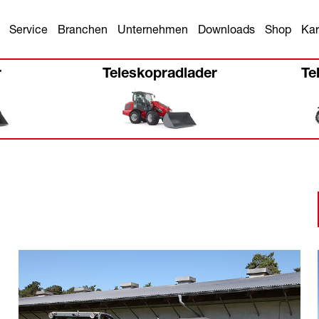
Service
Branchen
Unternehmen
Downloads
Shop
Kar
r
Teleskopradlader
Te