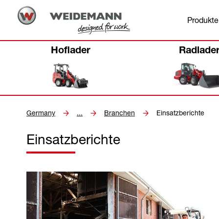
Produkte
Hoflader
Radlade
Germany
...
Branchen
Einsatzberichte
Einsatzberichte